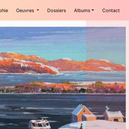
phie
Oeuvres
Dossiers
Albums
Contact
Next