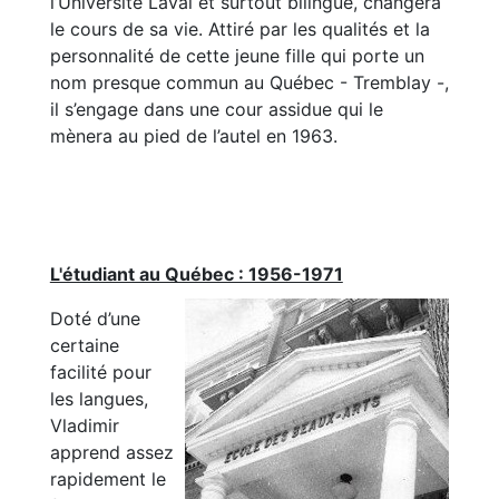
l’Université Laval et surtout bilingue, changera
le cours de sa vie. Attiré par les qualités et la
personnalité de cette jeune fille qui porte un
nom presque commun au Québec - Tremblay -,
il s’engage dans une cour assidue qui le
mènera au pied de l’autel en 1963.
L'étudiant au Québec : 1956-1971
Doté d’une
certaine
facilité pour
les langues,
Vladimir
apprend assez
rapidement le