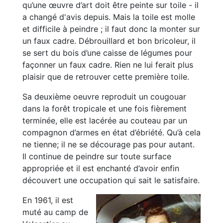
qu’une œuvre d’art doit être peinte sur toile - il
a changé d'avis depuis. Mais la toile est molle
et difficile à peindre ; il faut donc la monter sur
un faux cadre. Débrouillard et bon bricoleur, il
se sert du bois d’une caisse de légumes pour
façonner un faux cadre. Rien ne lui ferait plus
plaisir que de retrouver cette première toile.
Sa deuxième oeuvre reproduit un cougouar
dans la forêt tropicale et une fois fièrement
terminée, elle est lacérée au couteau par un
compagnon d’armes en état d’ébriété. Qu’à cela
ne tienne; il ne se décourage pas pour autant.
Il continue de peindre sur toute surface
appropriée et il est enchanté d’avoir enfin
découvert une occupation qui sait le satisfaire.
En 1961, il est
muté au camp de