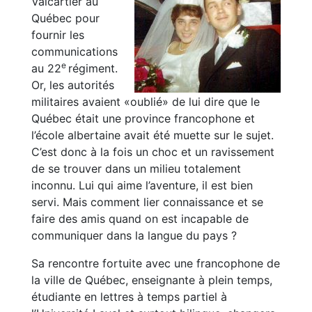
Valcartier au
Québec pour
fournir les
communications
e
au 22
régiment.
Or, les autorités
militaires avaient «oublié» de lui dire que le
Québec était une province francophone et
l’école albertaine avait été muette sur le sujet.
C’est donc à la fois un choc et un ravissement
de se trouver dans un milieu totalement
inconnu. Lui qui aime l’aventure, il est bien
servi. Mais comment lier connaissance et se
faire des amis quand on est incapable de
communiquer dans la langue du pays ?
Sa rencontre fortuite avec une francophone de
la ville de Québec, enseignante à plein temps,
étudiante en lettres à temps partiel à