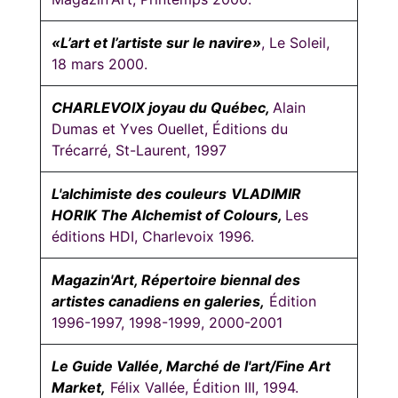
«L’art et l’artiste sur le navire»
, Le Soleil,
18 mars 2000.
CHARLEVOIX joyau du Québec,
Alain
Dumas et Yves Ouellet, Éditions du
Trécarré, St-Laurent, 1997
L'alchimiste des couleurs
VLADIMIR
HORIK The Alchemist of Colours,
Les
éditions HDI, Charlevoix 1996.
Magazin'Art, Répertoire biennal des
artistes canadiens en galeries,
Édition
1996-1997, 1998-1999, 2000-2001
Le Guide Vallée, Marché de l'art/Fine Art
Market,
Félix Vallée, Édition III, 1994.