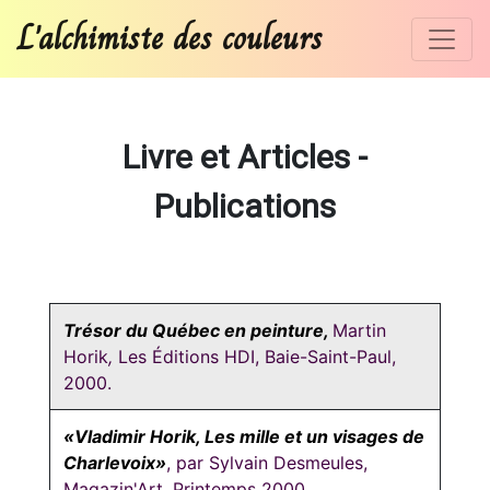
L'alchimiste des couleurs
Livre et Articles -
Publications
Trésor du Québec en peinture
,
Martin
Horik
,
Les Éditions HDI, Baie-Saint-Paul,
2000.
«Vladimir Horik, Les mille et un visages de
Charlevoix»
, par Sylvain Desmeules,
Magazin'Art, Printemps 2000.