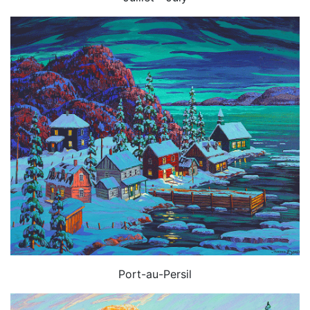
Port-au-Persil